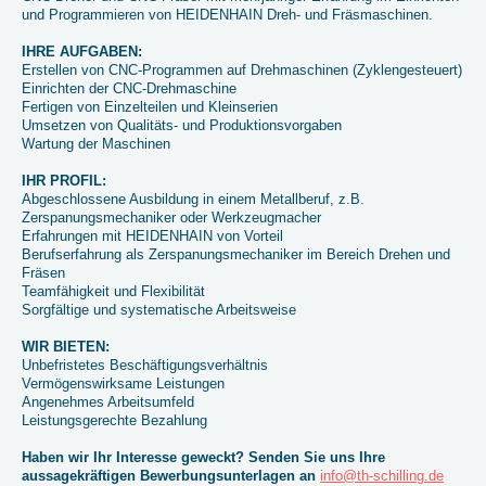
und Programmieren von HEIDENHAIN Dreh- und Fräsmaschinen.
IHRE AUFGABEN:
Erstellen von CNC-Programmen auf Drehmaschinen (
Zyklengesteuert)
Einrichten der CNC-Drehmaschine
Fertigen von Einzelteilen und Kleinserien
Umsetzen von Qualitäts- und Produktionsvorgaben
Wartung der Maschinen
IHR PROFIL:
Abgeschlossene Ausbildung in einem Metallberuf, z.B.
Zerspanungsmechaniker oder Werkzeugmacher
Erfahrungen mit HEIDENHAIN von Vorteil
Berufserfahrung als Zerspanungsmechaniker im Bereich Drehen und
Fräsen
Teamfähigkeit und Flexibilität
Sorgfältige und systematische Arbeitsweise
WIR BIETEN:
Unbefristetes Beschäftigungsverhältnis
Vermögenswirksame Leistungen
Angenehmes Arbeitsumfeld
Leistungsgerechte Bezahlung
Haben wir Ihr Interesse geweckt? Senden Sie uns Ihre
aussagekräftigen Bewerbungsunterlagen an
info@th-schilling.de