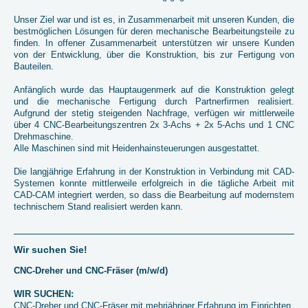
Unser Ziel war und ist es, in Zusammenarbeit mit unseren Kunden, die
bestmöglichen Lösungen für deren mechanische Bearbeitungsteile zu
finden. In offener Zusammenarbeit unterstützen wir unsere Kunden
von der Entwicklung, über die Konstruktion, bis zur Fertigung von
Bauteilen.
Anfänglich wurde das Hauptaugenmerk auf die Konstruktion gelegt
und die mechanische Fertigung durch Partnerfirmen realisiert.
Aufgrund der stetig steigenden Nachfrage, verfügen wir mittlerweile
über 4 CNC-Bearbeitungszentren 2x 3-Achs + 2x 5-Achs und 1 CNC
Drehmaschine.
Alle Maschinen sind mit Heidenhainsteuerungen ausgestattet.
Die langjährige Erfahrung in der Konstruktion in Verbindung mit CAD-
Systemen konnte mittlerweile erfolgreich in die tägliche Arbeit mit
CAD-CAM integriert werden, so dass die Bearbeitung auf modernstem
technischem Stand realisiert werden kann.
Wir suchen Sie!
CNC-Dreher und CNC-Fräser (m/w/d)
WIR SUCHEN:
CNC-Dreher und CNC-Fräser mit mehrjähriger Erfahrung im Einrichten