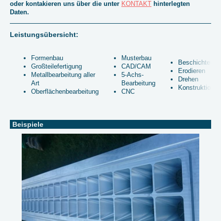
oder kontakieren uns über die unter
KONTAKT
hinterlegten
Daten.
Leistungsübersicht:
Formenbau
Musterbau
Beschichten
Großteilefertigung
CAD/CAM
Erodieren
Metallbearbeitung aller
5-Achs-
Drehen
Art
Bearbeitung
Konstruktionen
Oberflächenbearbeitung
CNC
Beispiele